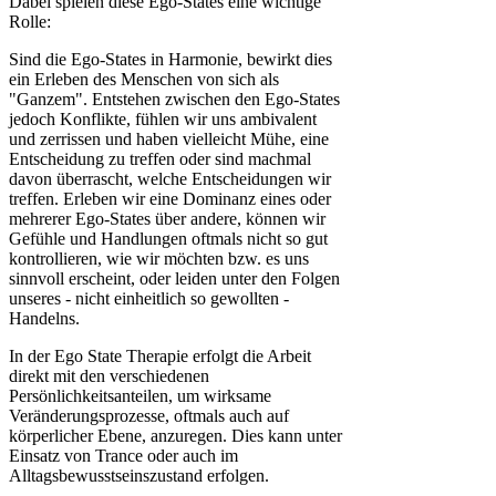
Dabei spielen diese Ego-States eine wichtige
Rolle:
Sind die Ego-States in Harmonie, bewirkt dies
ein Erleben des Menschen von sich als
"Ganzem". Entstehen zwischen den Ego-States
jedoch Konflikte, fühlen wir uns ambivalent
und zerrissen und haben vielleicht Mühe, eine
Entscheidung zu treffen oder sind machmal
davon überrascht, welche Entscheidungen wir
treffen. Erleben wir eine Dominanz eines oder
mehrerer Ego-States über andere, können wir
Gefühle und Handlungen oftmals nicht so gut
kontrollieren, wie wir möchten bzw. es uns
sinnvoll erscheint, oder leiden unter den Folgen
unseres - nicht einheitlich so gewollten -
Handelns.
In der Ego State Therapie erfolgt die Arbeit
direkt mit den verschiedenen
Persönlichkeitsanteilen, um wirksame
Veränderungsprozesse, oftmals auch auf
körperlicher Ebene, anzuregen. Dies kann unter
Einsatz von Trance oder auch im
Alltagsbewusstseinszustand erfolgen.