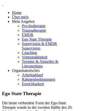
Home
Über mich
Mein Angebot
Psychotherapie
Traumatherapie
EMDR
Ego State Therapie
Supervision & EMDR
Supervision
Coaching
Vortragstätigkeit
Termine & Aktuelles &
Literaturtipps
Organisatorisches
Arbeitsablauf
Rahmenbedingungen
Erreichbarkeit
Ego State Therapie
Die heute verbreitete Form der Ego-State
Therapie wurde in der zweiten Hälfte des 20.