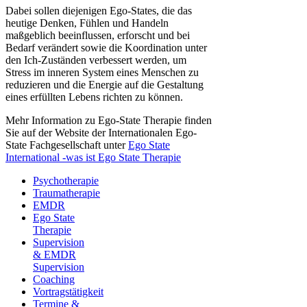
Dabei sollen diejenigen Ego-States, die das
heutige Denken, Fühlen und Handeln
maßgeblich beeinflussen, erforscht und bei
Bedarf verändert sowie die Koordination unter
den Ich-Zuständen verbessert werden, um
Stress im inneren System eines Menschen zu
reduzieren und die Energie auf die Gestaltung
eines erfüllten Lebens richten zu können.
Mehr Information zu Ego-State Therapie finden
Sie auf der Website der Internationalen Ego-
State Fachgesellschaft unter
Ego State
International -was ist Ego State Therapie
Psychotherapie
Traumatherapie
EMDR
Ego State
Therapie
Supervision
& EMDR
Supervision
Coaching
Vortragstätigkeit
Termine &