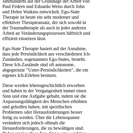
Jahrhunderts auf der Grundlage der Arbeit von
Paul Federn und Edoardo Weiss durch John
und Helen Watkins entwickelt. Ego-State
Therapie ist heute ein sehr moderner und
effektiver Therapieansatz, der sich sowohl in
der Traumatherapie als auch in jeder anderen
Arbeit an Veränderungsprozessen hilfreich und
effizient einsetzen lässt.
Ego-State Therapie basiert auf der Annahme,
dass jede Persönlichkeit aus verschiedenen Ich-
Zuständen, sogenannten Ego-States, besteht.
Diese Ich-Zustände sind oft autonome,
abgegrenzte "Unter-Persönlichkeiten", die ein
eigenes Ich-Erleben besitzen.
Diese werden lebensgeschichtlich erworben
und haben in der Vergangenheit immer einen
Sinn und eine Aufgabe gehabt, indem sie die
Anpassungsfähigkeit des Menschen erhöhten
und geholfen haben, mit spezifischen
Problemen oder Herausforderungen besser
fertig zu werden. Über die Lebensspanne
verändern sich jedoch oftmals die
Herausforderungen, die zu bewältigen sind.