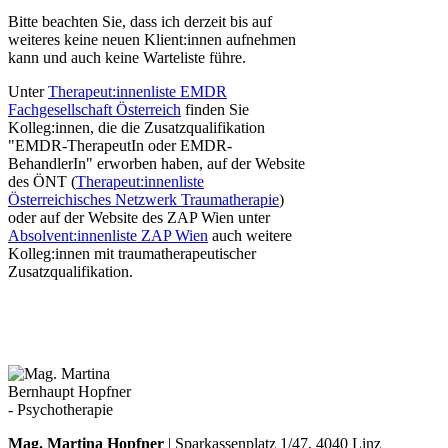
Bitte beachten Sie, dass ich derzeit bis auf
weiteres keine neuen Klient:innen aufnehmen
kann und auch keine Warteliste führe.
Unter
Therapeut:innenliste EMDR
Fachgesellschaft Österreich
finden Sie
Kolleg:innen, die die Zusatzqualifikation
"EMDR-TherapeutIn oder EMDR-
BehandlerIn" erworben haben, auf der Website
des ÖNT (
Therapeut:innenliste
Österreichisches Netzwerk Traumatherapie
)
oder auf der Website des ZAP Wien unter
Absolvent:innenliste ZAP Wien
auch weitere
Kolleg:innen mit traumatherapeutischer
Zusatzqualifikation.
Mag. Martina Hopfner
| Sparkassenplatz 1/47, 4040 Linz