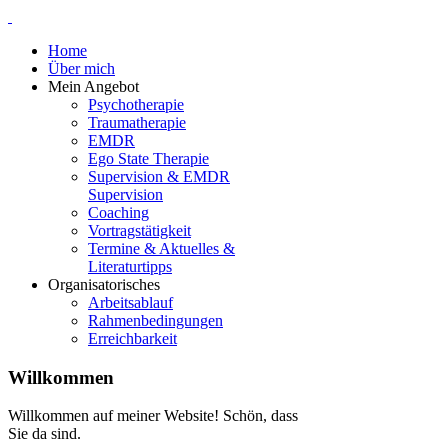
Home
Über mich
Mein Angebot
Psychotherapie
Traumatherapie
EMDR
Ego State Therapie
Supervision & EMDR
Supervision
Coaching
Vortragstätigkeit
Termine & Aktuelles &
Literaturtipps
Organisatorisches
Arbeitsablauf
Rahmenbedingungen
Erreichbarkeit
Willkommen
Willkommen auf meiner Website! Schön, dass
Sie da sind.