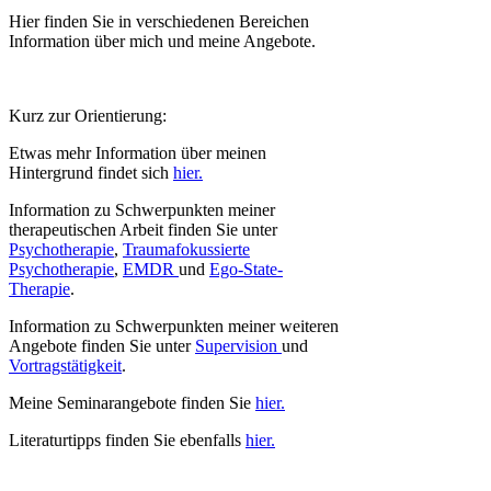
Hier finden Sie in verschiedenen Bereichen
Information über mich und meine Angebote.
Kurz zur Orientierung:
Etwas mehr Information über meinen
Hintergrund findet sich
hier.
Information zu Schwerpunkten meiner
therapeutischen Arbeit finden Sie unter
Psychotherapie
,
Traumafokussierte
Psychotherapie
,
EMDR
und
Ego-State-
Therapie
.
Information zu Schwerpunkten meiner weiteren
Angebote finden Sie unter
Supervision
und
Vortragstätigkeit
.
Meine Seminarangebote finden Sie
hier.
Literaturtipps finden Sie ebenfalls
hier.