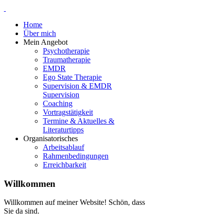
Home
Über mich
Mein Angebot
Psychotherapie
Traumatherapie
EMDR
Ego State Therapie
Supervision & EMDR
Supervision
Coaching
Vortragstätigkeit
Termine & Aktuelles &
Literaturtipps
Organisatorisches
Arbeitsablauf
Rahmenbedingungen
Erreichbarkeit
Willkommen
Willkommen auf meiner Website! Schön, dass
Sie da sind.