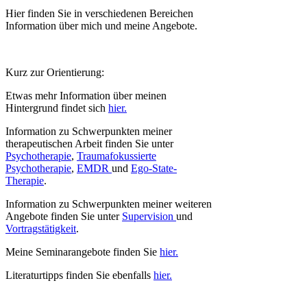
Hier finden Sie in verschiedenen Bereichen
Information über mich und meine Angebote.
Kurz zur Orientierung:
Etwas mehr Information über meinen
Hintergrund findet sich
hier.
Information zu Schwerpunkten meiner
therapeutischen Arbeit finden Sie unter
Psychotherapie
,
Traumafokussierte
Psychotherapie
,
EMDR
und
Ego-State-
Therapie
.
Information zu Schwerpunkten meiner weiteren
Angebote finden Sie unter
Supervision
und
Vortragstätigkeit
.
Meine Seminarangebote finden Sie
hier.
Literaturtipps finden Sie ebenfalls
hier.