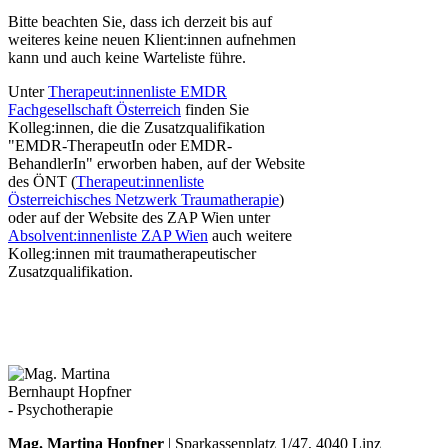
Bitte beachten Sie, dass ich derzeit bis auf
weiteres keine neuen Klient:innen aufnehmen
kann und auch keine Warteliste führe.
Unter
Therapeut:innenliste EMDR
Fachgesellschaft Österreich
finden Sie
Kolleg:innen, die die Zusatzqualifikation
"EMDR-TherapeutIn oder EMDR-
BehandlerIn" erworben haben, auf der Website
des ÖNT (
Therapeut:innenliste
Österreichisches Netzwerk Traumatherapie
)
oder auf der Website des ZAP Wien unter
Absolvent:innenliste ZAP Wien
auch weitere
Kolleg:innen mit traumatherapeutischer
Zusatzqualifikation.
Mag. Martina Hopfner
| Sparkassenplatz 1/47, 4040 Linz